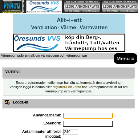
Värmepumpsforum allt om värmepump och värmepumpar
Menu ≡
Varning!
Enbart registrerade medlemmar har rätt att komma åt denna avdelning.
Vänligen logga in nedan eller
registrera ett konto
hos Värmepumpsforum allt om
värmepump och värmepumpar.
Logga-in
Användarnamn:
Lösenord:
Antal minuter att förbli
inloggad: