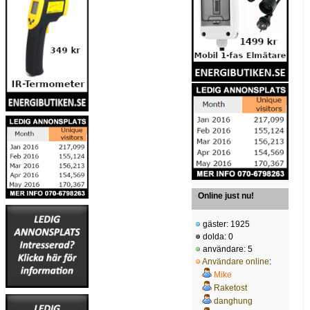
Online just nu!
gäster: 1925
dolda: 0
användare: 5
Användare online
:
Mike
Raketost
danghung