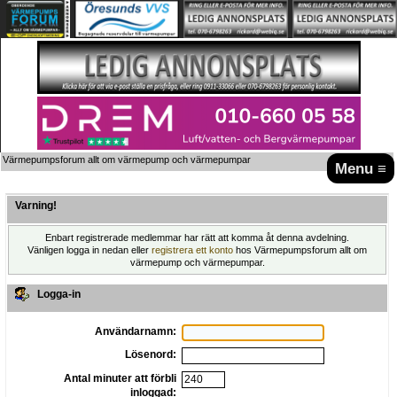
Värmepumpsforum allt om värmepump och värmepumpar
Menu ≡
Varning!
Enbart registrerade medlemmar har rätt att komma åt denna avdelning.
Vänligen logga in nedan eller
registrera ett konto
hos Värmepumpsforum allt om
värmepump och värmepumpar.
Logga-in
Användarnamn:
Lösenord:
Antal minuter att förbli
inloggad: