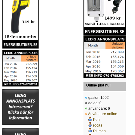
Online just nu!
gäster: 1502
dolda: 0
användare: 6
Användare online
:
Pen
rocas
Rillman