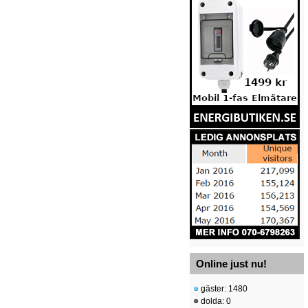
Online just nu!
gäster: 1480
dolda: 0