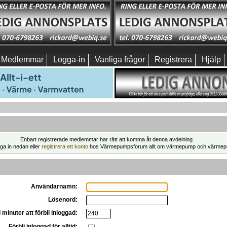
Medlemmar
Logga-in
Vanliga frågor
Registrera
Hjälp
Enbart registrerade medlemmar har rätt att komma åt denna avdelning.
ga in nedan eller
registrera ett konto
hos Värmepumpsforum allt om värmepump och värmep
Användarnamn:
Lösenord:
 minuter att förbli inloggad:
Förbli inloggad för alltid: