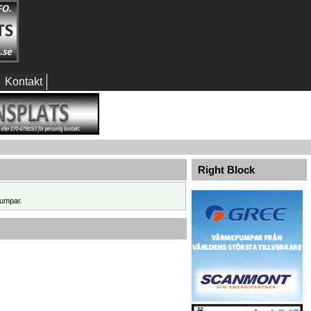
Kontakt
Right Block
umpar.