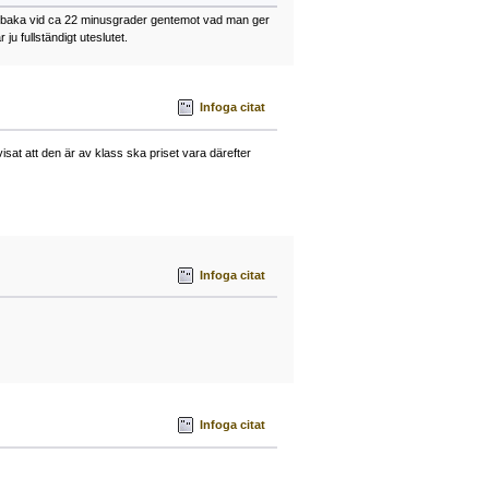
tillbaka vid ca 22 minusgrader gentemot vad man ger
 fullständigt uteslutet.
Infoga citat
at att den är av klass ska priset vara därefter
Infoga citat
Infoga citat