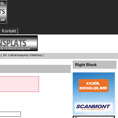
Kontakt
SV: Luftvärmepump i fritidshus
 (
)
Right Block