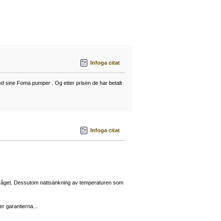
Infoga citat
 sine Foma pumper . Og etter prisen de har betalt
Infoga citat
tråget. Dessutom nattsänkning av temperaturen som
er garantierna...