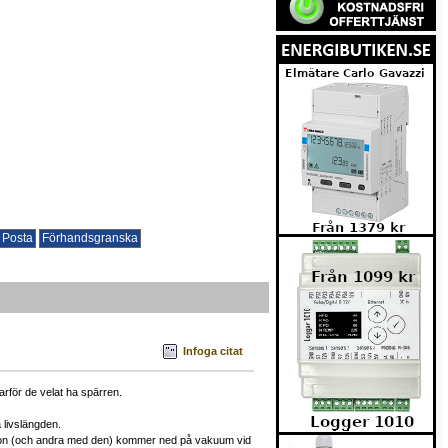
Infoga citat
rför de velat ha spärren.
 livslängden.
Sanyon (och andra med den) kommer ned på vakuum vid