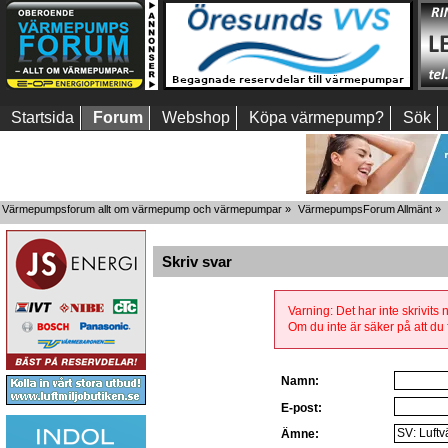
Startsida
Forum
Webshop
Köpa värmepump?
Sök
Värmepumpsforum allt om värmepump och värmepumpar
»
VärmepumpsForum Allmänt
»
Skriv svar
Varning: Det har inte skrivits
Om du inte är säker på att du f
Namn:
E-post:
Ämne: