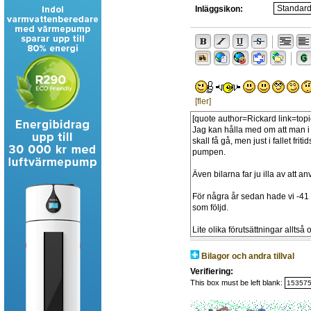
Inläggsikon:
[fler]
Bilagor och andra tillval
Verifiering:
This box must be left blank: