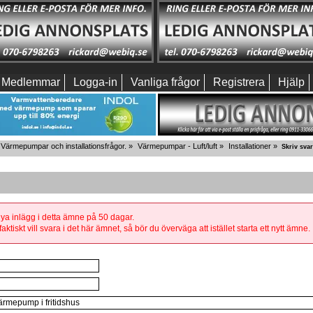
Medlemmar
Logga-in
Vanliga frågor
Registrera
Hjälp
Värmepumpar och installationsfrågor.
»
Värmepumpar - Luft/luft
»
Installationer
»
Skriv svar
 nya inlägg i detta ämne på 50 dagar.
aktiskt vill svara i det här ämnet, så bör du överväga att istället starta ett nytt ämne.