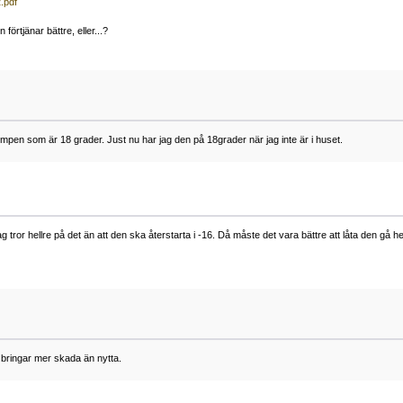
.pdf
rtjänar bättre, eller...?
mpen som är 18 grader. Just nu har jag den på 18grader när jag inte är i huset.
 tror hellre på det än att den ska återstarta i -16. Då måste det vara bättre att låta den gå he
g bringar mer skada än nytta.