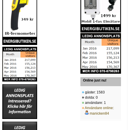
Online just nu!
gäster: 1583
dolda: 0
användare: 1
Användare online
:
manicken84