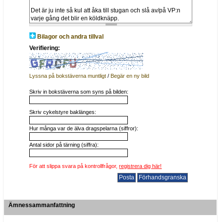
Bilagor och andra tillval
Verifiering:
Lyssna på bokstäverna muntligt
/
Begär en ny bild
Skriv in bokstäverna som syns på bilden:
Skriv cykelstyre baklänges:
Hur många var de älva dragspelarna (siffror):
Antal sidor på tärning (siffra):
För att slippa svara på kontrollfrågor,
registrera dig här!
Ämnessammanfattning