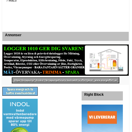
/ MaLu
Annonser
Right Block