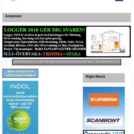
Annonser
Right Block