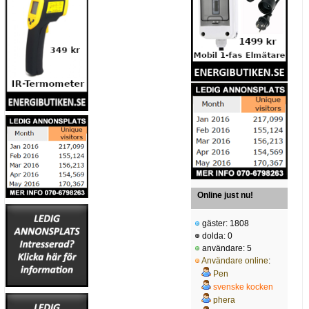
Online just nu!
gäster: 1808
dolda: 0
användare: 5
Användare online
:
Pen
svenske kocken
phera