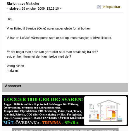
Skrivet av: Maksim
Infoga citat
«
skrivet:
28 oktober 2009, 13:29:10 »
Hej,
Vi er flyttet til Sverige (Oxie) og er super glade for at bo her.
Vi har en Luft/luft värmepump som er sat op, men mangler at blive tilsluttet.
Er det noget man selv kan gøre eller skal man betale sig fra det?
evt. en her i forumet der kan hjælpe med det?
Venlig hilsen
maksim
Annonser