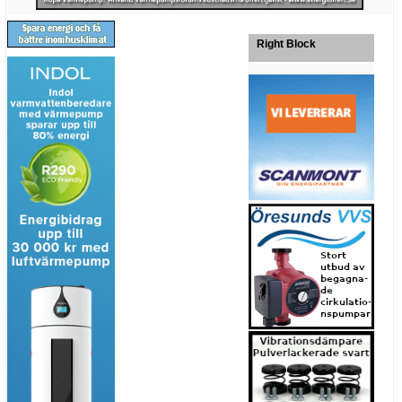
Right Block