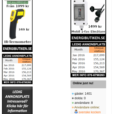
Online just nu!
gäster: 1401
dolda: 0
användare: 8
Användare online
:
svenske kocken