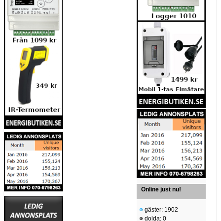
Online just nu!
gäster: 1902
dolda: 0