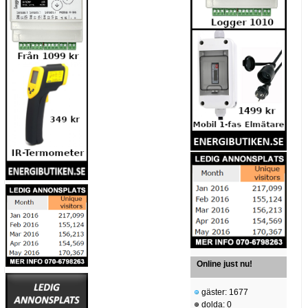
Online just nu!
gäster: 1677
dolda: 0