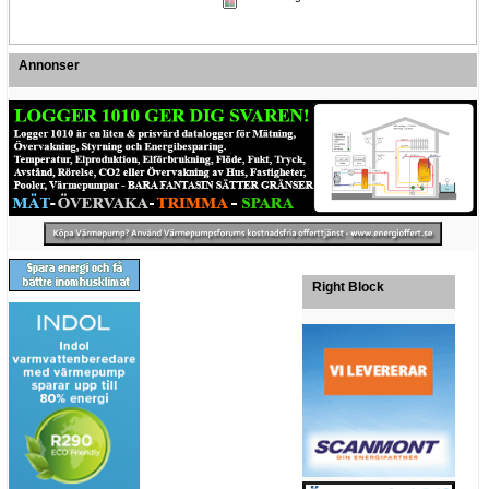
Annonser
Right Block