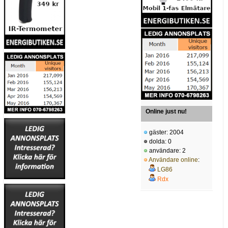
Online just nu!
gäster: 2004
dolda: 0
användare: 2
Användare online
:
LG86
Rdx