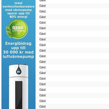
Gäst
Gäst
Gäst
Gäst
Gäst
Gäst
Gäst
Gäst
Gäst
Gäst
Gäst
Gäst
Gäst
Gäst
Gäst
Gäst
Gäst
Gäst
Gäst
Gäst