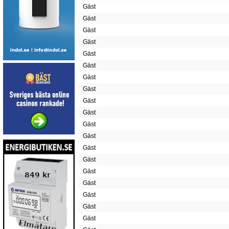
Gäst
Gäst
Gäst
Gäst
Gäst
Gäst
Gäst
Gäst
Gäst
Gäst
Gäst
Gäst
Gäst
Gäst
Gäst
Gäst
Gäst
Gäst
Gäst