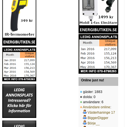
Online just nu!
gäster: 1883
dolda: 0
användare: 6
Användare online
:
Västerhaninge 17
BiggerDigger
Börje__