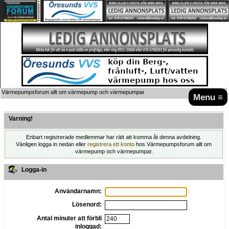
Värmepumpsforum allt om värmepump och värmepumpar
Menu ≡
Varning!
Enbart registrerade medlemmar har rätt att komma åt denna avdelning.
Vänligen logga in nedan eller
registrera ett konto
hos Värmepumpsforum allt om
värmepump och värmepumpar.
Logga-in
Användarnamn:
Lösenord:
Antal minuter att förbli
inloggad: