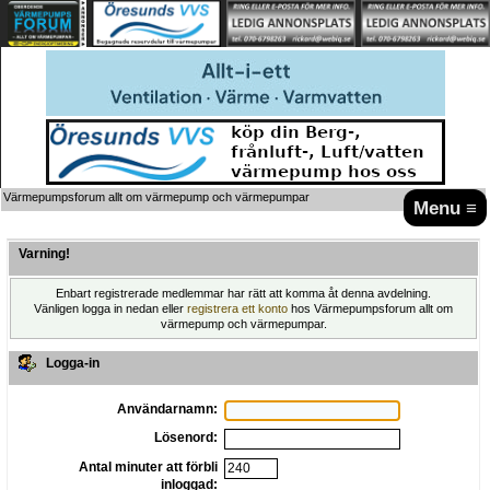
Värmepumpsforum allt om värmepump och värmepumpar
Menu ≡
Varning!
Enbart registrerade medlemmar har rätt att komma åt denna avdelning.
Vänligen logga in nedan eller
registrera ett konto
hos Värmepumpsforum allt om
värmepump och värmepumpar.
Logga-in
Användarnamn:
Lösenord:
Antal minuter att förbli
inloggad: