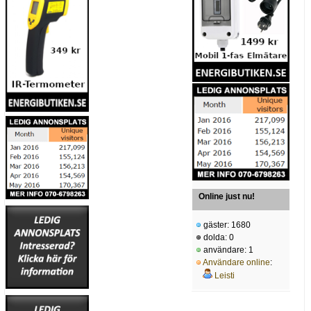
Online just nu!
gäster: 1680
dolda: 0
användare: 1
Användare online
:
Leisti