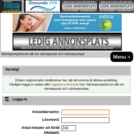
Värmepumpsforum allt om värmepump och värmepumpar
Menu ≡
Varning!
Enbart registrerade medlemmar har rätt att komma åt denna avdelning.
Vänligen logga in nedan eller
registrera ett konto
hos Värmepumpsforum allt om
värmepump och värmepumpar.
Logga-in
Användarnamn:
Lösenord:
Antal minuter att förbli
inloggad: