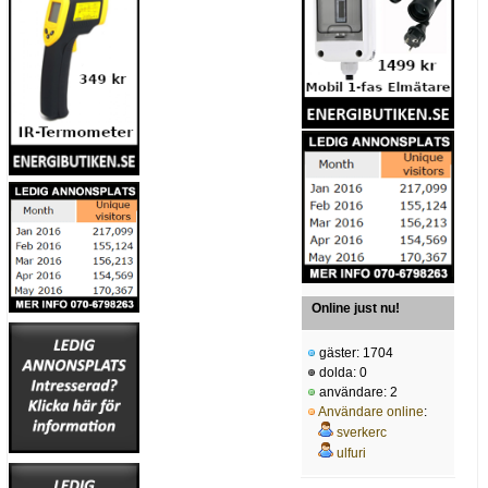
Online just nu!
gäster: 1704
dolda: 0
användare: 2
Användare online
:
sverkerc
ulfuri