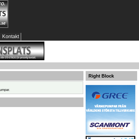
Kontakt
Right Block
umpar.