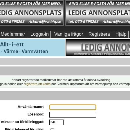
Medlemmar
Logga-in
Vanliga frågor
Registrera
Hjälp
Enbart registrerade medlemmar har rätt att komma åt denna avdelning.
ga in nedan eller
registrera ett konto
hos Värmepumpsforum allt om värmepump och värmep
Användarnamn:
Lösenord:
 minuter att förbli inloggad:
Förbli inloggad för alltid: