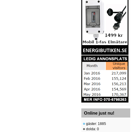
Online just nu!
gäster: 1885
dolda: 0