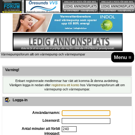
Värmepumpsforum allt om värmepump och värmepumpar
Menu ≡
Varning!
Enbart registrerade medlemmar har rätt att komma åt denna avdelning.
Vänligen logga in nedan eller
registrera ett konto
hos Värmepumpsforum allt om
värmepump och värmepumpar.
Logga-in
Användarnamn:
Lösenord:
Antal minuter att förbli
inloggad: