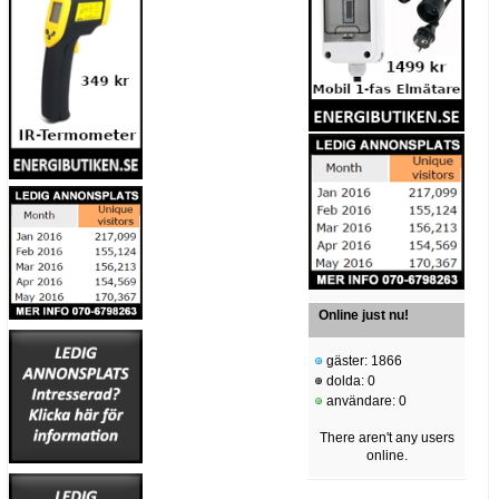
Online just nu!
gäster: 1866
dolda: 0
användare: 0
There aren't any users
online.