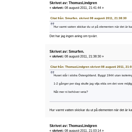
Skrivet av: ThomasLindgren
«
skrivet:
08 augusti 2011, 21:41:44 »
Citat från: Smurfen. skrivet 08 augusti 2011, 21:38:30
Hur varmt vatten skickar du ut på elementen när det är kal
Det har jag ingen aning om tyvärr.
Skrivet av: Smurfen.
«
skrivet:
08 augusti 2011, 21:38:30 »
Citat från: ThomasLindgren skrivet 08 augusti 2011, 21:
Huset står i södra Östergötland. Byggt 1944 utan isoleri
1-2 gånger per dag skulle jag vilja elda om det vore möjlig
Nåt mer ni behöver veta?
Hur varmt vatten skickar du ut på elementen när det är kal
Skrivet av: ThomasLindgren
«
skrivet:
08 augusti 2011, 21:03:14 »