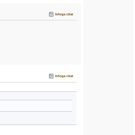
Infoga citat
Infoga citat