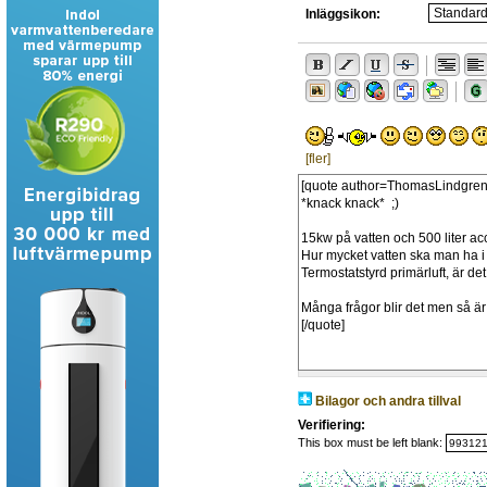
Inläggsikon:
[fler]
Bilagor och andra tillval
Verifiering:
This box must be left blank: