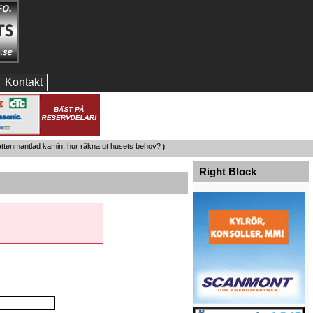
Kontakt
attenmantlad kamin, hur räkna ut husets behov?
)
Right Block