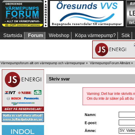
Startsida
Forum
Webshop
Köpa värmepump?
Sök
Värmepumpsforum allt om värmepump och värmepumpar
»
VärmepumpsForum Allmänt
»
Skriv svar
Varning: Det har inte skrivits
Om du inte är säker på att du f
Namn:
E-post:
Ämne: