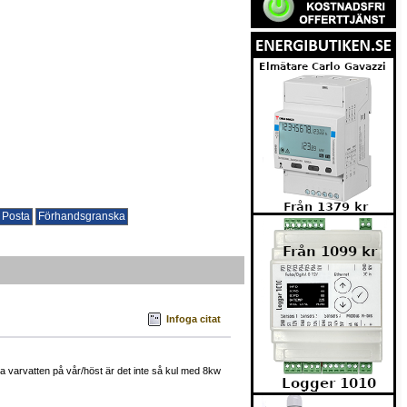
Infoga citat
elda varvatten på vår/höst är det inte så kul med 8kw