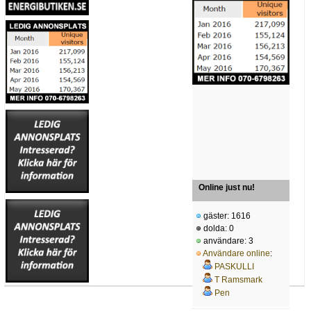
Online just nu!
gäster: 1616
dolda: 0
användare: 3
Användare online
:
PASKULLI
T Ramsmark
Pen