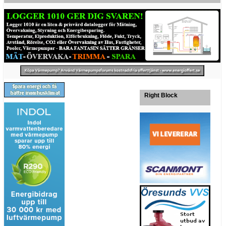
Right Block