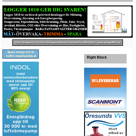
Right Block