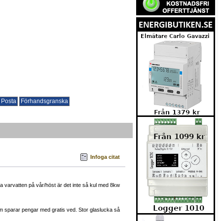
Infoga citat
elda varvatten på vår/höst är det inte så kul med 8kw
m sparar pengar med gratis ved. Stor glaslucka så