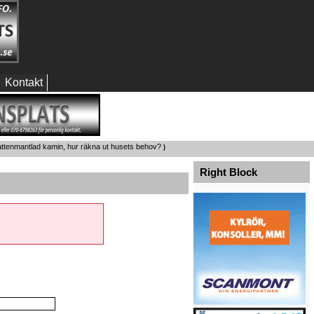
Kontakt
attenmantlad kamin, hur räkna ut husets behov?
)
Right Block