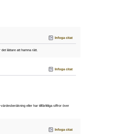
Infoga citat
det lättare att hamna rätt.
Infoga citat
desberäkning eller har tillfärlitliga siffror över
Infoga citat