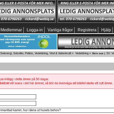
Medlemmar
Logga-in
Vanliga frågor
Registrera
Hjälp
Solenergi, Solceller, Pellets, Vedeldning, Vind & Vattenkraft
»
Vedeldning
»
SV: V
Skriv svar (
 nya inlägg i detta ämne på 50 dagar.
aktiskt vill svara i det här ämnet, så bör du överväga att istället starta ett nytt ämne.