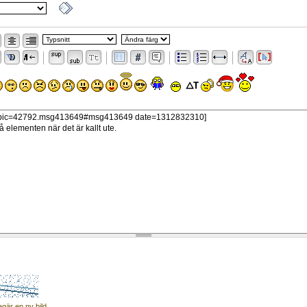
egär en ny bild