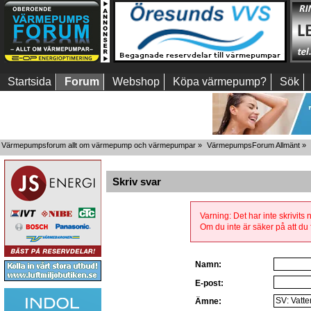
Startsida
Forum
Webshop
Köpa värmepump?
Sök
Värmepumpsforum allt om värmepump och värmepumpar
»
VärmepumpsForum Allmänt
»
Skriv svar
Varning: Det har inte skrivits
Om du inte är säker på att du f
Namn:
E-post:
Ämne: