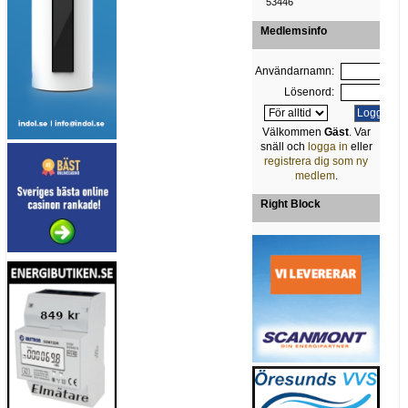
53446
Medlemsinfo
Användarnamn:
Lösenord:
Välkommen
Gäst
. Var
snäll och
logga in
eller
registrera dig som ny
medlem
.
Right Block