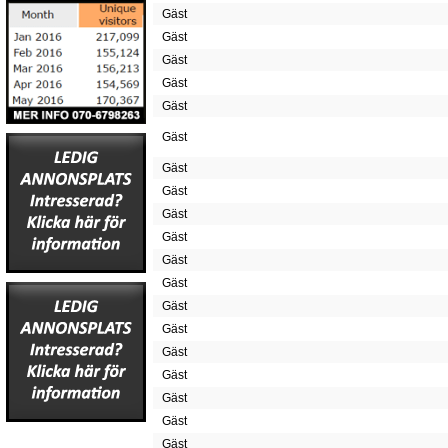
Gäst
Gäst
Gäst
Gäst
Gäst
Gäst
Gäst
Gäst
Gäst
Gäst
Gäst
Gäst
Gäst
Gäst
Gäst
Gäst
Gäst
Gäst
Gäst