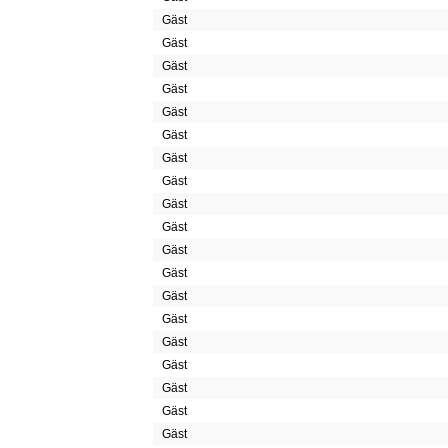
Gäst
Gäst
Gäst
Gäst
Gäst
Gäst
Gäst
Gäst
Gäst
Gäst
Gäst
Gäst
Gäst
Gäst
Gäst
Gäst
Gäst
Gäst
Gäst