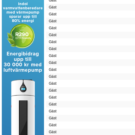
Gäst
Gäst
Gäst
Gäst
Gäst
Gäst
Gäst
Gäst
Gäst
Gäst
Gäst
Gäst
Gäst
Gäst
Gäst
Gäst
Gäst
Gäst
Gäst
Gäst