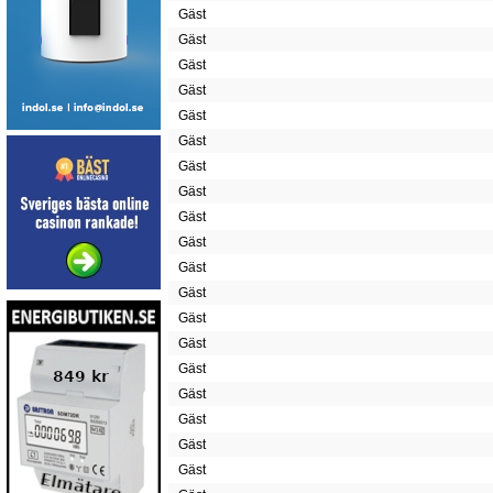
Gäst
Gäst
Gäst
Gäst
Gäst
Gäst
Gäst
Gäst
Gäst
Gäst
Gäst
Gäst
Gäst
Gäst
Gäst
Gäst
Gäst
Gäst
Gäst