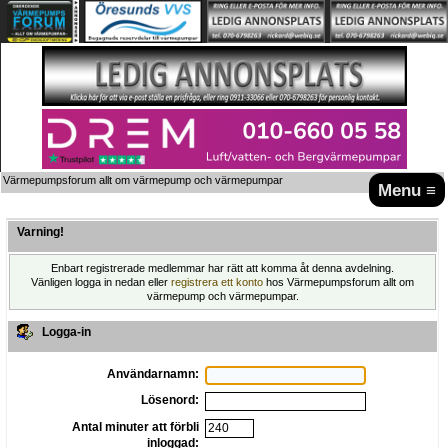
Värmepumpsforum allt om värmepump och värmepumpar
Menu ≡
Varning!
Enbart registrerade medlemmar har rätt att komma åt denna avdelning.
Vänligen logga in nedan eller
registrera ett konto
hos Värmepumpsforum allt om
värmepump och värmepumpar.
Logga-in
Användarnamn:
Lösenord:
Antal minuter att förbli
inloggad: