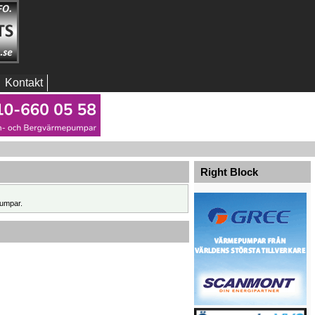
Kontakt
Right Block
umpar.