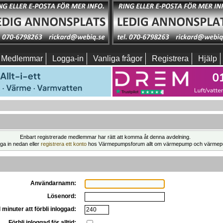
Medlemmar
Logga-in
Vanliga frågor
Registrera
Hjälp
Enbart registrerade medlemmar har rätt att komma åt denna avdelning.
ga in nedan eller
registrera ett konto
hos Värmepumpsforum allt om värmepump och värmep
Användarnamn:
Lösenord:
 minuter att förbli inloggad:
Förbli inloggad för alltid: