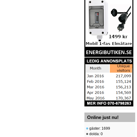
Online just nu!
gäster: 1699
dolda: 0