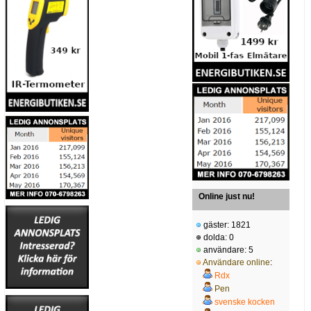
Online just nu!
gäster: 1821
dolda: 0
användare: 5
Användare online
:
Rdx
Pen
svenske kocken