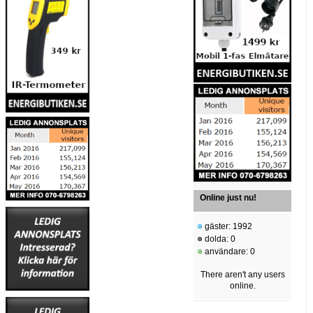
Online just nu!
gäster: 1992
dolda: 0
användare: 0
There aren't any users
online.