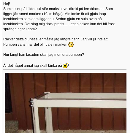
Hej!
Som ni ser på bilden så står markstativet direkt på lecablocken. Som
ligger jämsmed marken (19cm höga). Min tanke är att gjuta ihop
lecablocken som dom ligger nu. Sedan gjuta en sula ovan på
lecablocken. Det slog mig dock precis.... Lecablocken kan det bli frost
sprängningar i dom?
Räcker detta djupet eller måste jag längre ner? Jag vill ju inte att
Pumpen välter när det blir tjäle i marken
Hur långt från fasaden skall jag montera pumpen?
Är det något annat jag skall tänka på