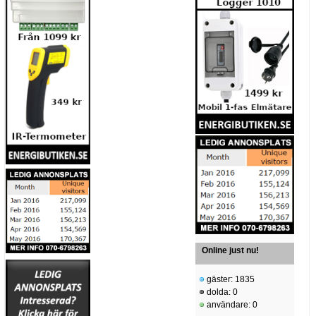
Online just nu!
gäster: 1835
dolda: 0
användare: 0