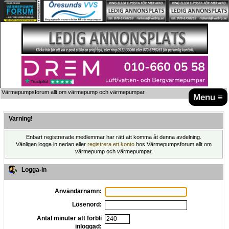
Värmepumpsforum allt om värmepump och värmepumpar
Menu ≡
Varning!
Enbart registrerade medlemmar har rätt att komma åt denna avdelning.
Vänligen logga in nedan eller
registrera ett konto
hos Värmepumpsforum allt om
värmepump och värmepumpar.
Logga-in
Användarnamn:
Lösenord:
Antal minuter att förbli
inloggad: