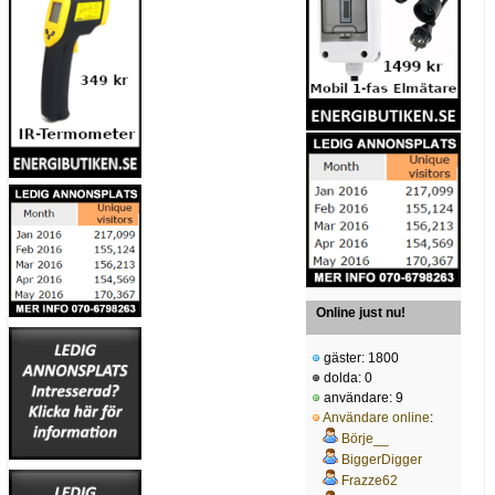
Online just nu!
gäster: 1800
dolda: 0
användare: 9
Användare online
:
Börje__
BiggerDigger
Frazze62