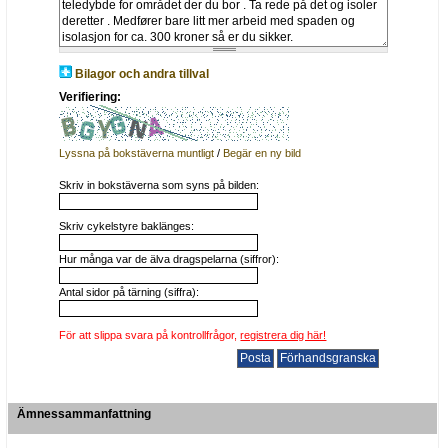
Bilagor och andra tillval
Verifiering:
Lyssna på bokstäverna muntligt
/
Begär en ny bild
Skriv in bokstäverna som syns på bilden:
Skriv cykelstyre baklänges:
Hur många var de älva dragspelarna (siffror):
Antal sidor på tärning (siffra):
För att slippa svara på kontrollfrågor,
registrera dig här!
Ämnessammanfattning