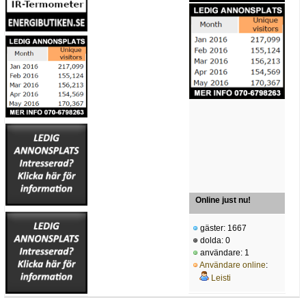
Online just nu!
gäster: 1667
dolda: 0
användare: 1
Användare online
:
Leisti