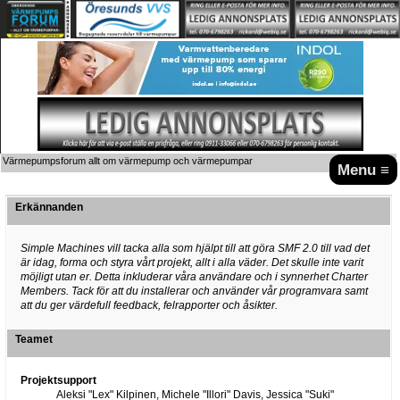
Värmepumpsforum allt om värmepump och värmepumpar
Menu ≡
Erkännanden
Simple Machines vill tacka alla som hjälpt till att göra SMF 2.0 till vad det
är idag, forma och styra vårt projekt, allt i alla väder. Det skulle inte varit
möjligt utan er. Detta inkluderar våra användare och i synnerhet Charter
Members. Tack för att du installerar och använder vår programvara samt
att du ger värdefull feedback, felrapporter och åsikter.
Teamet
Projektsupport
Aleksi "Lex" Kilpinen, Michele "Illori" Davis, Jessica "Suki"