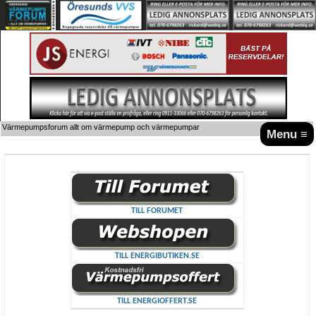
Värmepumpsforum allt om värmepump och värmepumpar
Menu ≡
TILL FORUMET
TILL ENERGIBUTIKEN.SE
TILL ENERGIOFFERT.SE