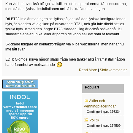
Kan vid behov också bifoga statistiken och temperaturerna från sensorerna,
men då den fysiska installationen också bekräftar utmaningen.
Då BT23 inte är meningen att flyttas på, ens då den fysiska konfigurationen
byts, är sladden väldigt kort på nuvarande BT21, och går inte direkt att t.ex.
fysiskt byta ut med den längre BT23 sladden. Jag är också osäker på ifall
sladdarna ens är unika, eller är porten de kopplas i det som är relevant.
Skickade tidigare en kontaktförfrågan via Nibe websidorna, men har ännu
inte fått svar.
EDIT: Glömde skriva någon slags fråga men tänker alltså främst ifall någon
har erfarenhet av motsvarande
Read More
|
Skriv kommentar
Populärt
Aktier och
Penningplaceringar
Omdirigeringar: 176334
Politik
Omdirigeringar: 174509