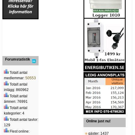
Forumstatistik
Totalt antal
medlemmar:
50553
Totalt antal
inlägg: 860962
Totalt antal
ämnen: 76991
Totalt antal
kategorier: 4
Totalt antal tavlor:
Online just nu!
129
Flest online:
gäster: 1437