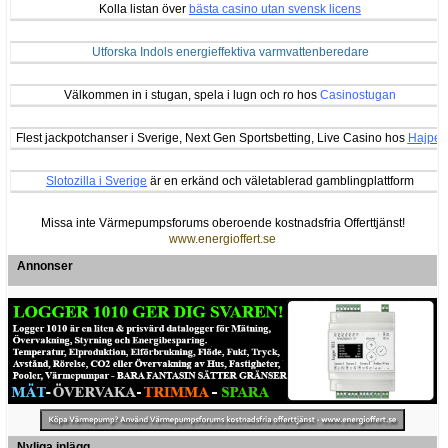
Kolla listan över
bästa casino utan svensk licens
Utforska Indols energieffektiva varmvattenberedare
Välkommen in i stugan, spela i lugn och ro hos
Casinostugan
Flest jackpotchanser i Sverige, Next Gen Sportsbetting, Live Casino hos
Hajper
Slotozilla i Sverige
är en erkänd och väletablerad gamblingplattform
Missa inte Värmepumpsforums oberoende kostnadsfria Offerttjänst!
www.energioffert.se
Annonser
Nyliga inlägg