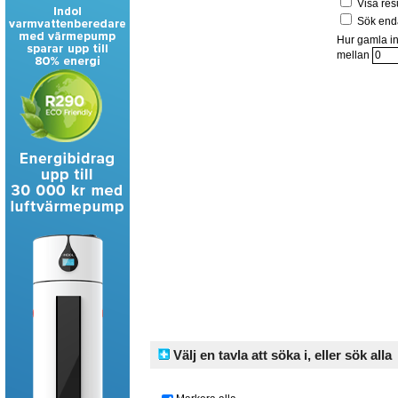
Visa res
Sök enda
Hur gamla in
mellan
Välj en tavla att söka i, eller sök alla