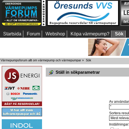
Startsida
Forum
Webshop
Köpa värmepump?
Sök
Värmepumpsforum allt om värmepump och värmepumpar
»
Sök
Ställ in sökparametrar
Av användar
Sortera resul
Inställningar