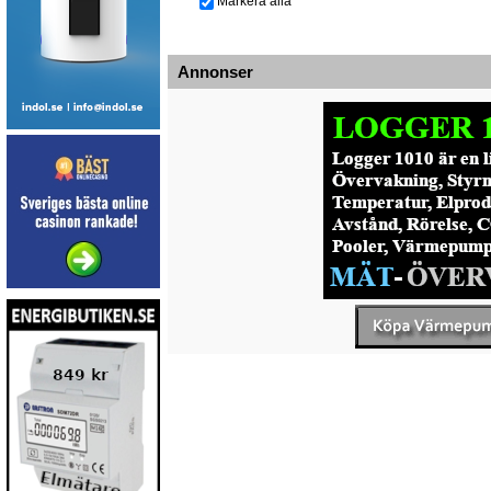
Markera alla
Annonser