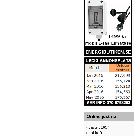
Online just nu!
gäster: 1657
dolda: 0