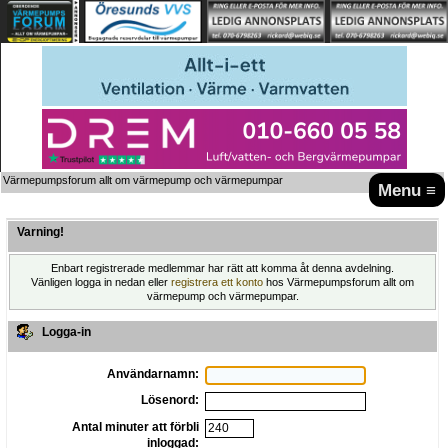
Värmepumpsforum allt om värmepump och värmepumpar
Menu ≡
Varning!
Enbart registrerade medlemmar har rätt att komma åt denna avdelning.
Vänligen logga in nedan eller
registrera ett konto
hos Värmepumpsforum allt om
värmepump och värmepumpar.
Logga-in
Användarnamn:
Lösenord:
Antal minuter att förbli
inloggad: