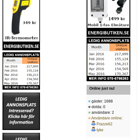
Online just nu!
gäster: 1688
dolda: 0
användare: 2
Användare online
:
Frazze62
tyke