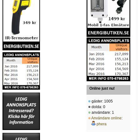
Online just nu!
gäster: 1005
dolda: 0
användare: 1
Användare online
:
phera