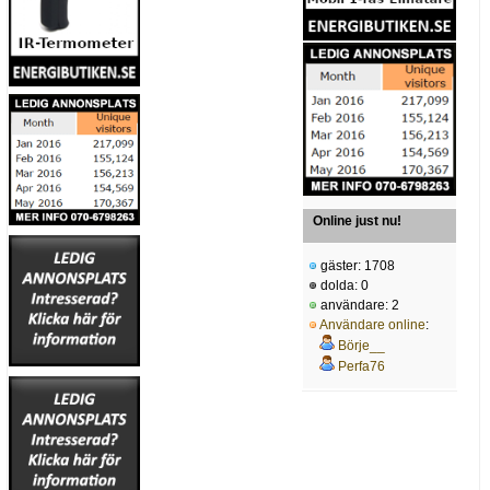
Online just nu!
gäster: 1708
dolda: 0
användare: 2
Användare online
:
Börje__
Perfa76