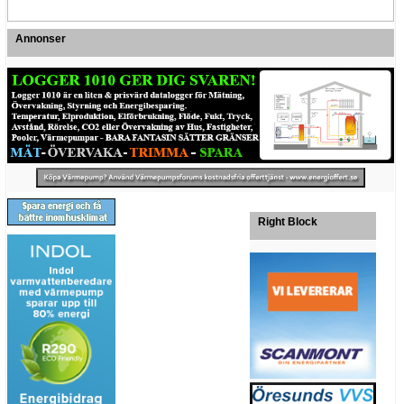
Annonser
Right Block