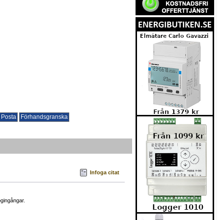
Infoga citat
ogingångar.