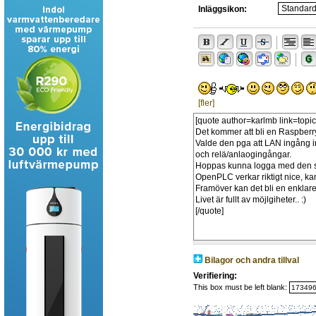
Inläggsikon:
[fler]
Bilagor och andra tillval
Verifiering:
This box must be left blank: