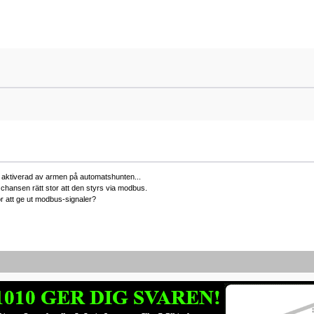
are aktiverad av armen på automatshunten...
hansen rätt stor att den styrs via modbus.
r att ge ut modbus-signaler?