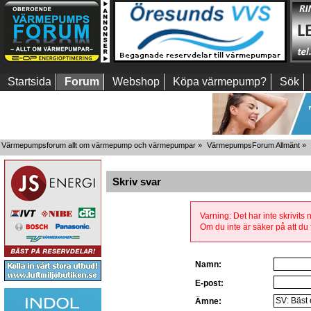
Startsida
Forum
Webshop
Köpa värmepump?
Sök
Värmepumpsforum allt om värmepump och värmepumpar
»
VärmepumpsForum Allmänt
»
Skriv svar
Varning: Det har inte skrivits
Om du inte är säker på att du f
Namn:
E-post:
Ämne: