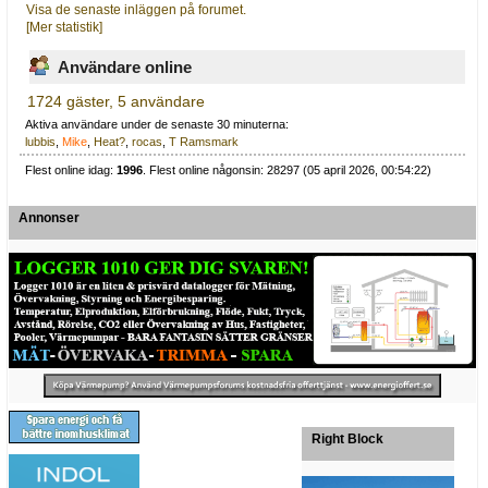
Visa de senaste inläggen på forumet.
[Mer statistik]
Användare online
1724 gäster, 5 användare
Aktiva användare under de senaste 30 minuterna:
lubbis
,
Mike
,
Heat?
,
rocas
,
T Ramsmark
Flest online idag:
1996
. Flest online någonsin: 28297 (05 april 2026, 00:54:22)
Annonser
Right Block