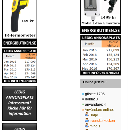
Online just nu!
gäster: 1706
dolda: 0
användare: 4
Användare online
:
Börje__
svenske kocken
mindis